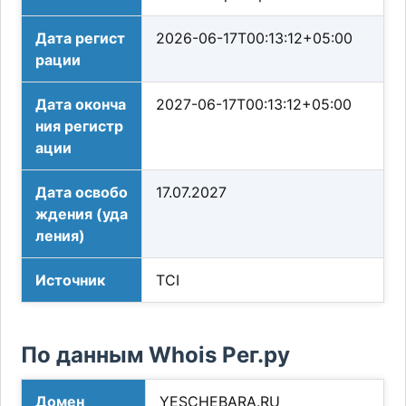
Дата регист
2026-06-17T00:13:12+05:00
рации
Дата оконча
2027-06-17T00:13:12+05:00
ния регистр
ации
Дата освобо
17.07.2027
ждения (уда
ления)
Источник
TCI
По данным Whois Рег.ру
Домен
YESCHEBARA.RU