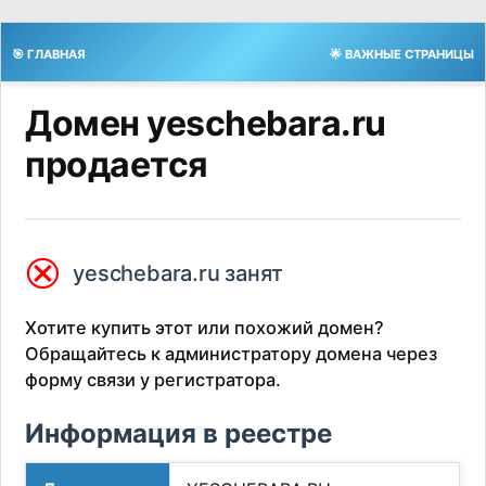
🎯 ГЛАВНАЯ
🌟 ВАЖНЫЕ СТРАНИЦЫ
Домен yeschebara.ru
продается
⮿
yeschebara.ru занят
Хотите купить этот или похожий домен?
Обращайтесь к администратору домена через
форму связи у регистратора.
Информация в реестре