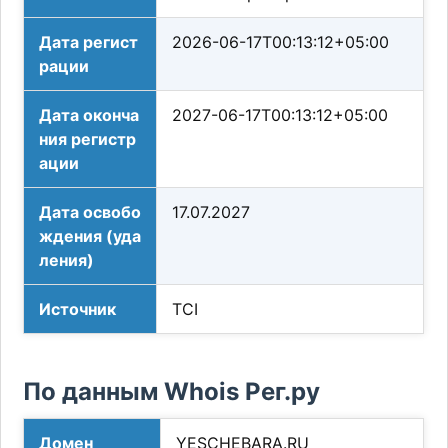
Дата регист
2026-06-17T00:13:12+05:00
рации
Дата оконча
2027-06-17T00:13:12+05:00
ния регистр
ации
Дата освобо
17.07.2027
ждения (уда
ления)
Источник
TCI
По данным Whois Рег.ру
Домен
YESCHEBARA.RU