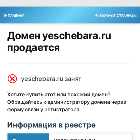
🎯 ГЛАВНАЯ
🌟 ВАЖНЫЕ СТРАНИЦЫ
Домен yeschebara.ru
продается
⮿
yeschebara.ru занят
Хотите купить этот или похожий домен?
Обращайтесь к администратору домена через
форму связи у регистратора.
Информация в реестре