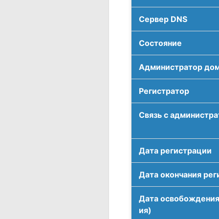
Сервер DNS
Соcтояние
Администратор до
Регистратор
Связь с администр
Дата регистрации
Дата окончания рег
Дата освобождения
ия)