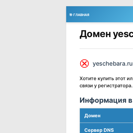
🎯 ГЛАВНАЯ
Домен yesc
⮿
yeschebara.ru
Хотите купить этот 
связи у регистратора.
Информация в
Домен
Сервер DNS