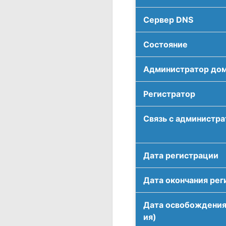
Сервер DNS
Соcтояние
Администратор до
Регистратор
Связь с администр
Дата регистрации
Дата окончания рег
Дата освобождения
ия)